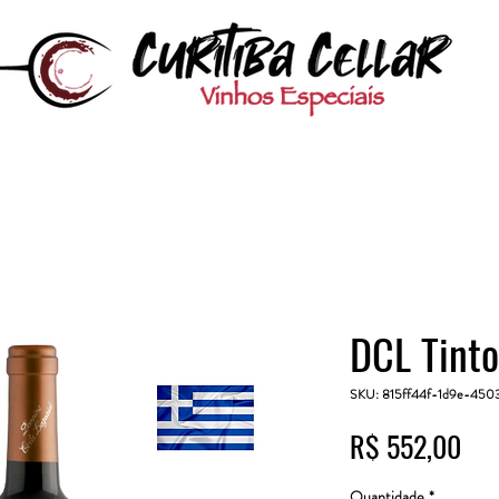
DCL Tint
SKU: 815ff44f-1d9e-45
Pre
R$ 552,00
Quantidade
*