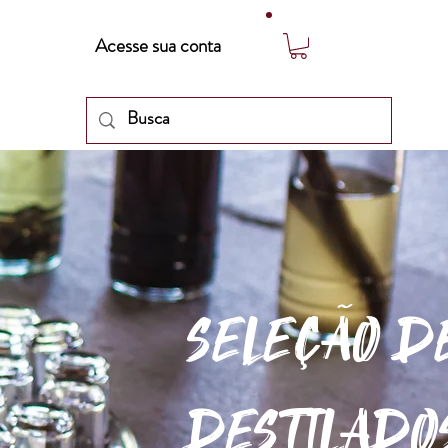
Acesse sua conta
SELEÇÃO D
DESTILADO