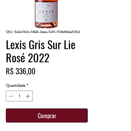
SKU: 9a3e743d-f4b8-3eea-5411-908d6bba9254
Lexis Gris Sur Lie
Rosé 2022
Preço
R$ 336,00
Quantidade
*
Comprar